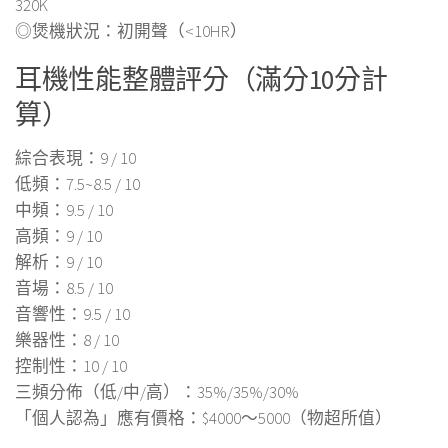
320K
◎煲機狀況：初開聲（<10HR）
耳機性能整體評分（滿分10分計
算）
綜合表現：9 / 10
低頻：7.5~8.5 / 10
中頻：9.5 / 10
高頻：9 / 10
解析：9 / 10
音場：8.5 / 10
音響性：9.5 / 10
樂器性：8 / 10
控制性：10 / 10
三頻分佈（低/中/高）：35%/35%/30%
「個人認為」應有價格：$4000～5000（物超所值）