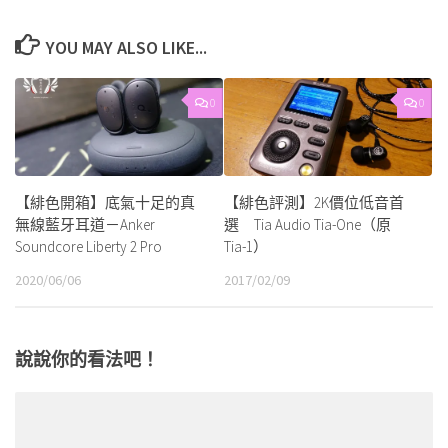
YOU MAY ALSO LIKE...
0
0
【緋色開箱】底氣十足的真
【緋色評測】2K價位低音首
無線藍牙耳道－Anker
選 Tia Audio Tia-One（原
Soundcore Liberty 2 Pro
Tia-1）
2020/06/06
2017/02/09
說說你的看法吧！