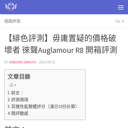
Skip to content
開箱評測
0
【緋色評測】毋庸置疑的價格破
壞者 徠聲Auglamour R8 開箱評測
BY
HISHOKU SAKUYA
·
2016/08/02
文章目錄
前言：
評測環境
耳機性能整體評分（滿分10分計算）
簡評聽感