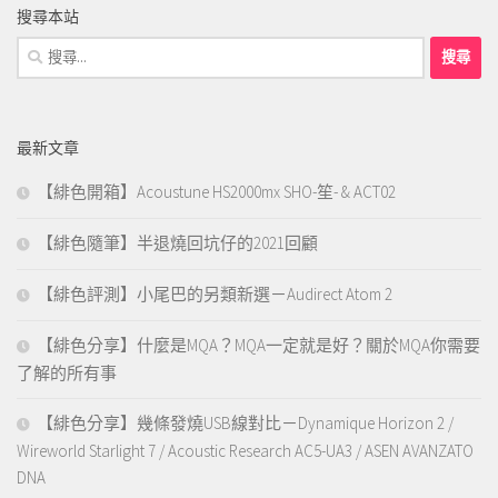
搜尋本站
搜
尋
關
鍵
最新文章
字:
【緋色開箱】Acoustune HS2000mx SHO-笙- & ACT02
【緋色隨筆】半退燒回坑仔的2021回顧
【緋色評測】小尾巴的另類新選－Audirect Atom 2
【緋色分享】什麼是MQA？MQA一定就是好？關於MQA你需要
了解的所有事
【緋色分享】幾條發燒USB線對比－Dynamique Horizon 2 /
Wireworld Starlight 7 / Acoustic Research AC5-UA3 / ASEN AVANZATO
DNA