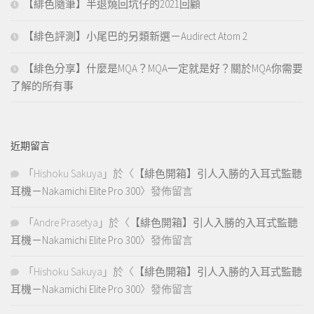
【緋色隨筆】半退燒回坑仔的2021回顧
【緋色評測】小尾巴的另類新選－Audirect Atom 2
【緋色分享】什麼是MQA？MQA一定就是好？關於MQA你需要
了解的所有事
近期留言
「
Hishoku Sakuya
」於〈
【緋色開箱】引人入勝的入耳式監聽
耳機－Nakamichi Elite Pro 300
〉發佈留言
「
Andre Prasetya
」於〈
【緋色開箱】引人入勝的入耳式監聽
耳機－Nakamichi Elite Pro 300
〉發佈留言
「
Hishoku Sakuya
」於〈
【緋色開箱】引人入勝的入耳式監聽
耳機－Nakamichi Elite Pro 300
〉發佈留言