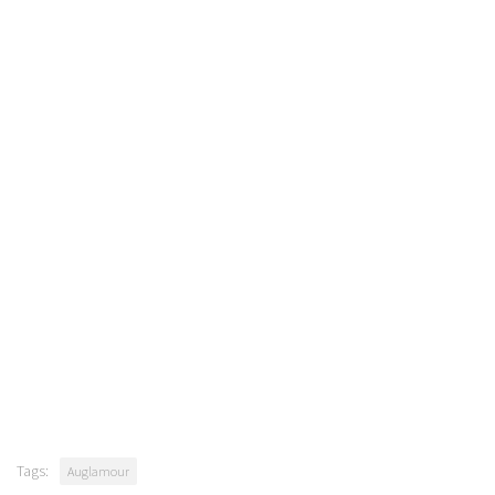
Tags:
Auglamour