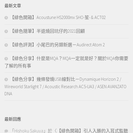
鍵
最新文章
字:
【緋色開箱】Acoustune HS2000mx SHO-笙- & ACT02
【緋色隨筆】半退燒回坑仔的2021回顧
【緋色評測】小尾巴的另類新選－Audirect Atom 2
【緋色分享】什麼是MQA？MQA一定就是好？關於MQA你需要
了解的所有事
【緋色分享】幾條發燒USB線對比－Dynamique Horizon 2 /
Wireworld Starlight 7 / Acoustic Research AC5-UA3 / ASEN AVANZATO
DNA
最新回應
「
Hishoku Sakuya
」於〈
【緋色開箱】引人入勝的入耳式監聽