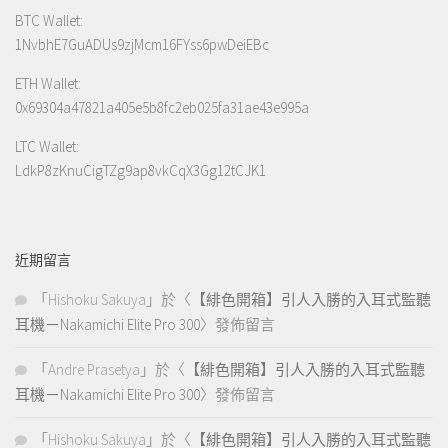
BTC Wallet:
1NvbhE7GuADUs9zjMcm16FYss6pwDeiEBc
ETH Wallet:
0x69304a47821a405e5b8fc2eb025fa31ae43e995a
LTC Wallet:
LdkP8zKnuCigTZg9ap8vkCqX3Gg12tCJK1
近期留言
「
Hishoku Sakuya
」於〈
【緋色開箱】引人入勝的入耳式監聽
耳機－Nakamichi Elite Pro 300
〉發佈留言
「
Andre Prasetya
」於〈
【緋色開箱】引人入勝的入耳式監聽
耳機－Nakamichi Elite Pro 300
〉發佈留言
「
Hishoku Sakuya
」於〈
【緋色開箱】引人入勝的入耳式監聽