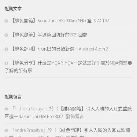
近期文章
【緋色開箱】Acoustune HS2000mx SHO-笙- & ACT02
【緋色隨筆】半退燒回坑仔的2021回顧
【緋色評測】小尾巴的另類新選－Audirect Atom 2
【緋色分享】什麼是MQA？MQA一定就是好？關於MQA你需要
了解的所有事
近期留言
「
Hishoku Sakuya
」於〈
【緋色開箱】引人入勝的入耳式監聽
耳機－Nakamichi Elite Pro 300
〉發佈留言
「
Andre Prasetya
」於〈
【緋色開箱】引人入勝的入耳式監聽