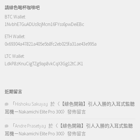
請緋色喝杯咖啡吧
BTC Wallet:
1NvbhE7GuADUs9zjMcm16FYss6pwDeiEBc
ETH Wallet:
0x69304a47821a405e5b8fc2eb025fa31ae43e995a
LTC Wallet:
LdkP8zKnuCigTZg9ap8vkCqX3Gg12tCJK1
近期留言
「
Hishoku Sakuya
」於〈
【緋色開箱】引人入勝的入耳式監聽
耳機－Nakamichi Elite Pro 300
〉發佈留言
「
Andre Prasetya
」於〈
【緋色開箱】引人入勝的入耳式監聽
耳機－Nakamichi Elite Pro 300
〉發佈留言