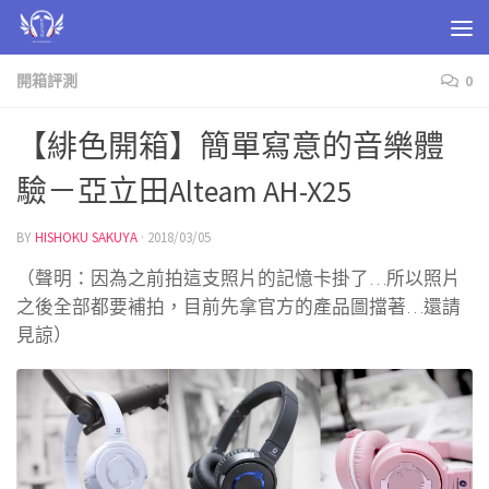
Skip to content
開箱評測
0
【緋色開箱】簡單寫意的音樂體
驗－亞立田Alteam AH-X25
BY
HISHOKU SAKUYA
·
2018/03/05
（聲明：因為之前拍這支照片的記憶卡掛了…所以照片
之後全部都要補拍，目前先拿官方的產品圖擋著…還請
見諒）