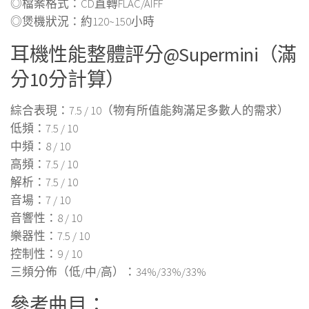
◎檔案格式：CD直轉FLAC/AIFF
◎煲機狀況：約120~150小時
耳機性能整體評分@Supermini（滿
分10分計算）
綜合表現：7.5 / 10（物有所值能夠滿足多數人的需求）
低頻：7.5 / 10
中頻：8 / 10
高頻：7.5 / 10
解析：7.5 / 10
音場：7 / 10
音響性：8 / 10
樂器性：7.5 / 10
控制性：9 / 10
三頻分佈（低/中/高）：34%/33%/33%
參考曲目：