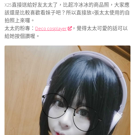
X25直接送給好友太太了，比起冷冰冰的商品照，大家應
該還是比較喜歡看妹子吧？所以直接放4張太太使用的自
拍照上來囉。
太太的粉專：
Deco cosplayer
，覺得太太可愛的話可以
給她按個讚喔。