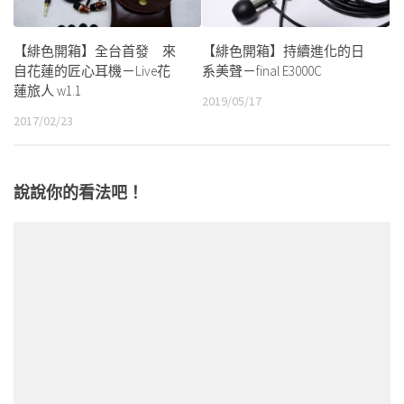
【緋色開箱】全台首發 來
【緋色開箱】持續進化的日
自花蓮的匠心耳機－Live花
系美聲－final E3000C
蓮旅人 w1.1
2019/05/17
2017/02/23
說說你的看法吧！