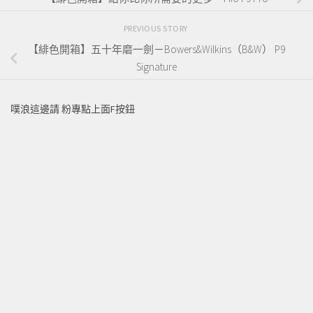
PREVIOUS STORY
【緋色開箱】五十年磨一劍－Bowers&Wilkins（B&W） P9
Signature
噗浪這邊請 粉專點上面F按鈕