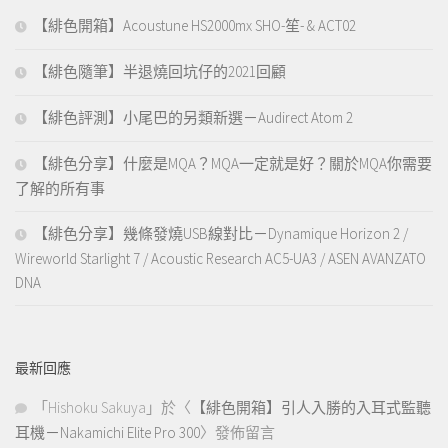
【緋色開箱】Acoustune HS2000mx SHO-笙- & ACT02
【緋色隨筆】半退燒回坑仔的2021回顧
【緋色評測】小尾巴的另類新選－Audirect Atom 2
【緋色分享】什麼是MQA？MQA一定就是好？關於MQA你需要
了解的所有事
【緋色分享】幾條發燒USB線對比－Dynamique Horizon 2 /
Wireworld Starlight 7 / Acoustic Research AC5-UA3 / ASEN AVANZATO
DNA
最新回應
「
Hishoku Sakuya
」於〈
【緋色開箱】引人入勝的入耳式監聽
耳機－Nakamichi Elite Pro 300
〉發佈留言