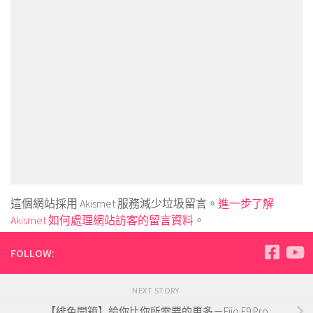
這個網站採用 Akismet 服務減少垃圾留言。
進一步了解
Akismet 如何處理網站訪客的留言資料
。
FOLLOW:
NEXT STORY
【緋色開箱】給你比你所需要的更多－Fiio F9 Pro