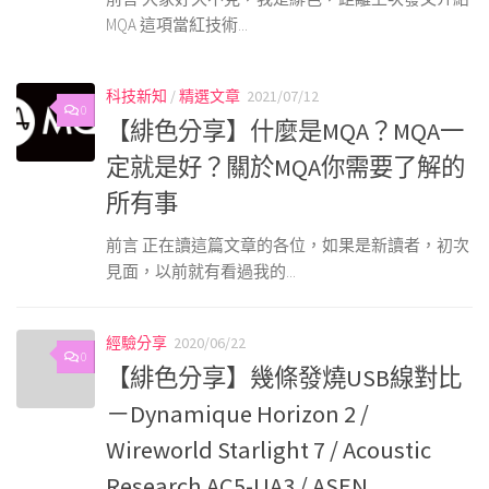
MQA 這項當紅技術...
科技新知
/
精選文章
2021/07/12
0
【緋色分享】什麼是MQA？MQA一
定就是好？關於MQA你需要了解的
所有事
前言 正在讀這篇文章的各位，如果是新讀者，初次
見面，以前就有看過我的...
經驗分享
2020/06/22
0
【緋色分享】幾條發燒USB線對比
－Dynamique Horizon 2 /
Wireworld Starlight 7 / Acoustic
Research AC5-UA3 / ASEN