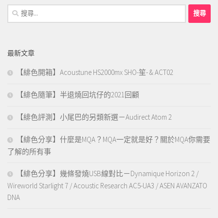
搜
尋
關
鍵
最新文章
字:
【緋色開箱】Acoustune HS2000mx SHO-笙- & ACT02
【緋色隨筆】半退燒回坑仔的2021回顧
【緋色評測】小尾巴的另類新選－Audirect Atom 2
【緋色分享】什麼是MQA？MQA一定就是好？關於MQA你需要
了解的所有事
【緋色分享】幾條發燒USB線對比－Dynamique Horizon 2 /
Wireworld Starlight 7 / Acoustic Research AC5-UA3 / ASEN AVANZATO
DNA