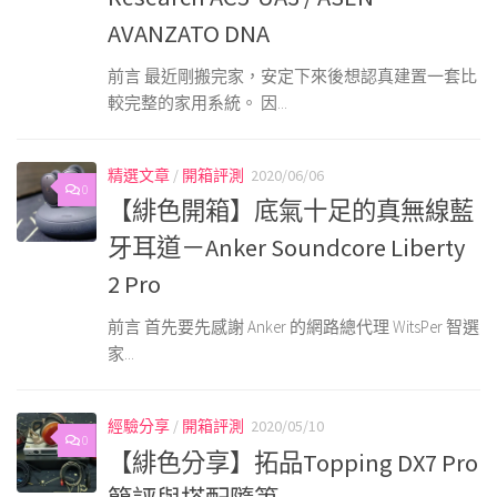
AVANZATO DNA
前言 最近剛搬完家，安定下來後想認真建置一套比
較完整的家用系統。 因...
精選文章
/
開箱評測
2020/06/06
0
【緋色開箱】底氣十足的真無線藍
牙耳道－Anker Soundcore Liberty
2 Pro
前言 首先要先感謝 Anker 的網路總代理 WitsPer 智選
家...
經驗分享
/
開箱評測
2020/05/10
0
【緋色分享】拓品Topping DX7 Pro